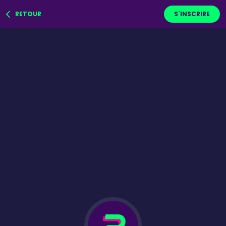
RETOUR
S`INSCRIRE