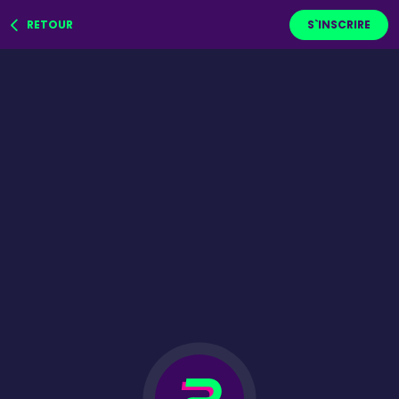
RETOUR
S`INSCRIRE