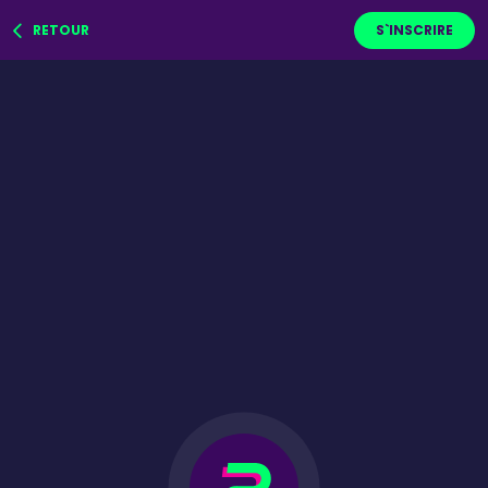
RETOUR
S`INSCRIRE