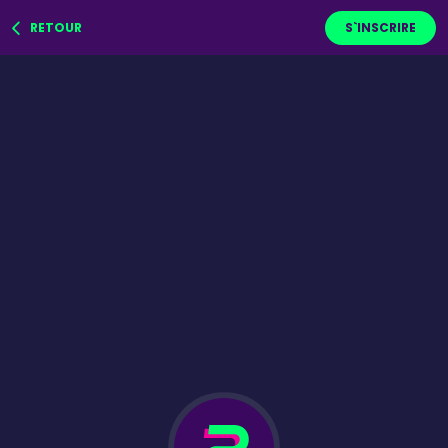
RETOUR
S`INSCRIRE