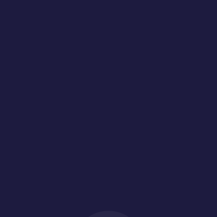
TOURNOIS