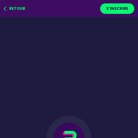
RETOUR
S`INSCRIRE