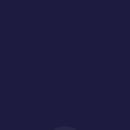
TOURNOIS