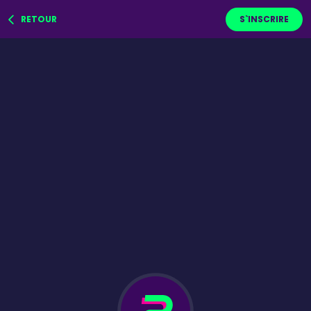
RETOUR
S`INSCRIRE