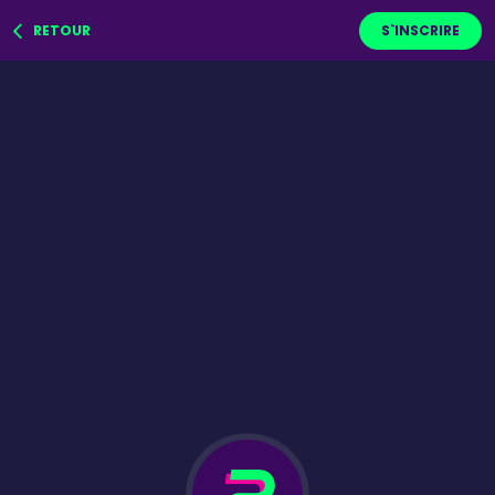
RETOUR
S`INSCRIRE