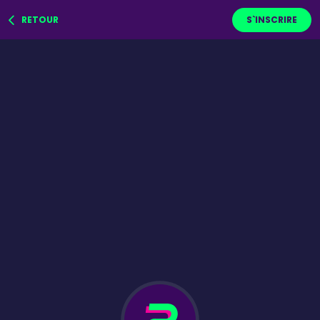
RETOUR
S`INSCRIRE