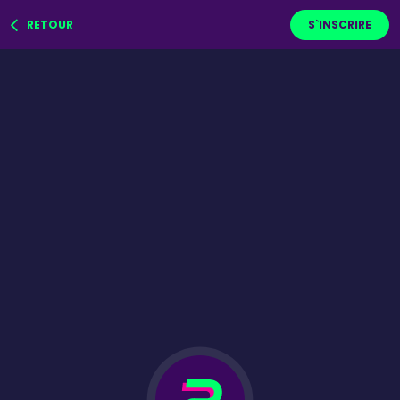
RETOUR
S`INSCRIRE