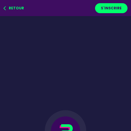
RETOUR
S`INSCRIRE