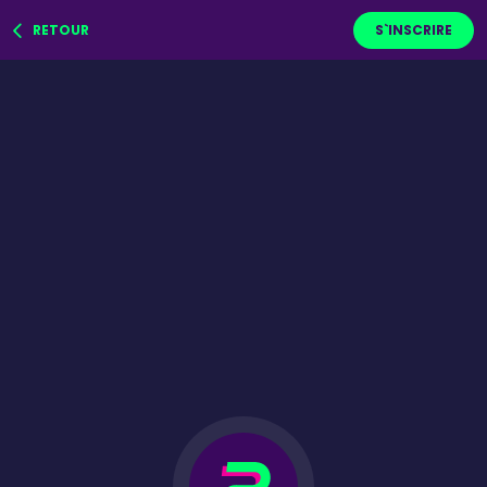
RETOUR
S`INSCRIRE