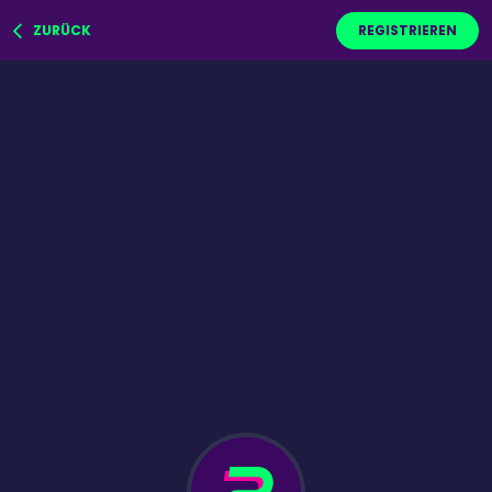
ZURÜCK
REGISTRIEREN