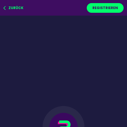
ZURÜCK
REGISTRIEREN