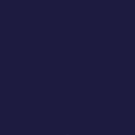
TURNIERE