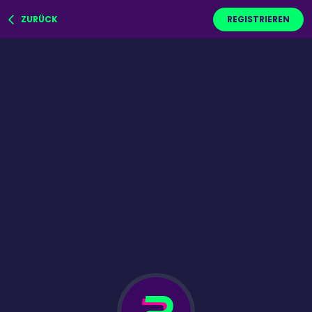
ZURÜCK
REGISTRIEREN