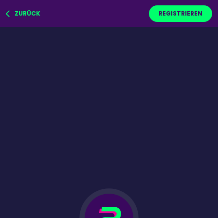
ZURÜCK
REGISTRIEREN