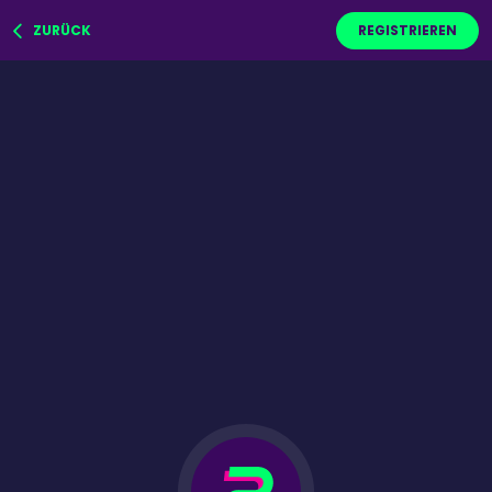
ZURÜCK
REGISTRIEREN