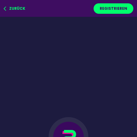
ZURÜCK
REGISTRIEREN