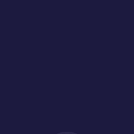
TURNIERE