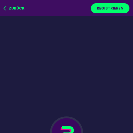
ZURÜCK
REGISTRIEREN