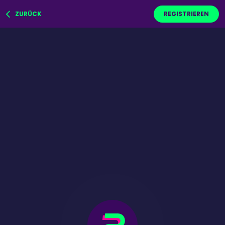
ZURÜCK
REGISTRIEREN