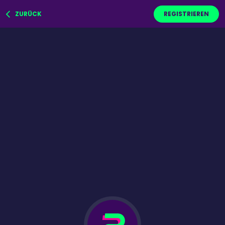
ZURÜCK
REGISTRIEREN