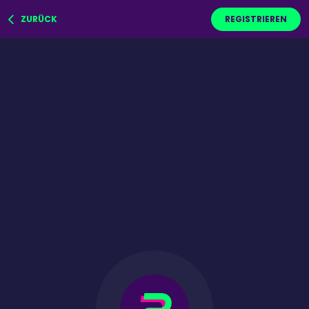
ZURÜCK
REGISTRIEREN