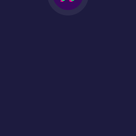
FAQ
AGB
PROMOTIONSBEDINGUNGEN
DATENSCHUTZ
COOKIE-RICHTLINIE
VERANTWORTUNGSVOLLES SPIELEN
CASINO MIT MINDESTEINZAHLUNG AUSTRALIEN
APP INSTALLIEREN