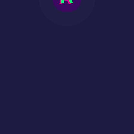
FAQ
AGB
PROMOTIONSBEDINGUNGEN
DATENSCHUTZ
COOKIE-RICHTLINIE
VERANTWORTUNGSVOLLES SPIELEN
CASINO MIT MINDESTEINZAHLUNG AUSTRALIEN
APP INSTALLIEREN