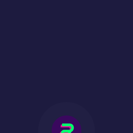
500 EUR/USD = 0.0075 BTC / 1.25 BCH / 0.175 ETH / 7
LTC / 500 USDT / 2,200 DOG(e) / 900 XRP
1,000 EUR/USD = 0.015 BTC / 2.5 BCH / 0.35 ETH / 14
LTC / 1,000 USDT / 4,400 DOG(e) / 1,800 XRP
ÜBER UNS
BEZAHLMETHODEN
BLOG